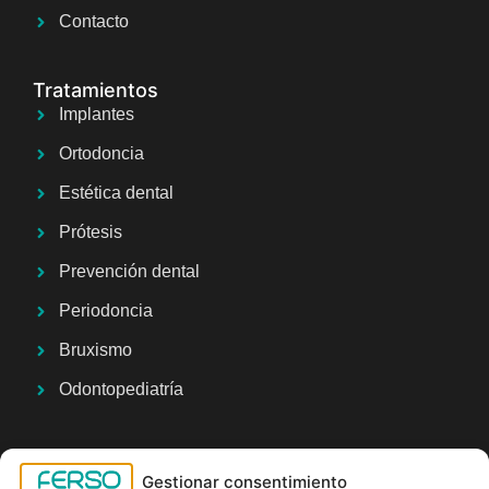
Contacto
Tratamientos
Implantes
Ortodoncia
Estética dental
Prótesis
Prevención dental
Periodoncia
Bruxismo
Odontopediatría
Pide tu cita con nosotros
Gestionar consentimiento