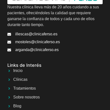
Nuestra clínica lleva más de 20 años cuidando a sus
pacientes, ofreciéndoles la calidad que requiere
ganarse la confianza de todos y cada uno de ellos
durante tanto tiempo.
illescas@clinicaferso.es
mostoles@clinicaferso.es
arganda@clinicaferso.es
Links de Interés
Inicio
Clínicas
Tratamientos
Sobre nosotros
Blog