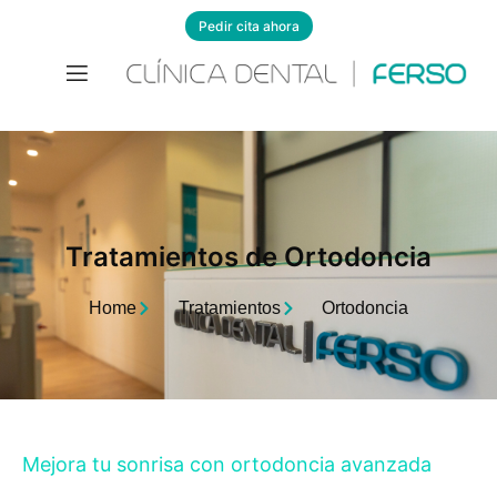
Pedir cita ahora
Tratamientos de Ortodoncia
Home
Tratamientos
Ortodoncia
Mejora tu sonrisa con ortodoncia avanzada