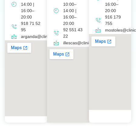
14:00 |
10:00–
16:00–
16:00–
14:00 |
20:00
20:00
16:00–
916 179
918 71 52
20:00
755
95
92 551 43
mostoles@clinic
22
arganda@clinicaferso.es
illescas@clinicaferso.es