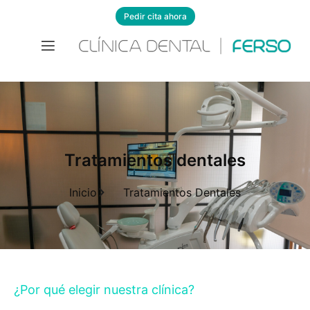
Pedir cita ahora
Tratamientos dentales
Inicio
Tratamientos Dentales
¿Por qué elegir nuestra clínica?