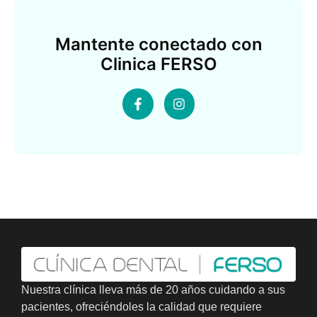
Mantente conectado con
Clinica FERSO
Nuestra clínica lleva más de 20 años cuidando a sus
pacientes, ofreciéndoles la calidad que requiere