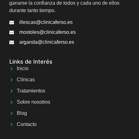
ganarse la confianza de todos y cada uno de ellos
durante tanto tiempo.
illescas@clinicaferso.es
mostoles@clinicaferso.es
arganda@clinicaferso.es
Links de Interés
Inicio
Clínicas
Tratamientos
Sobre nosotros
Blog
Contacto