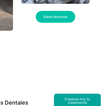
Sobre Nosotros
Empieza hoy tu
s Dentales
tratamiento