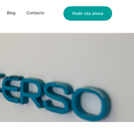
Blog
Contacto
Pedir cita ahora
tica dental