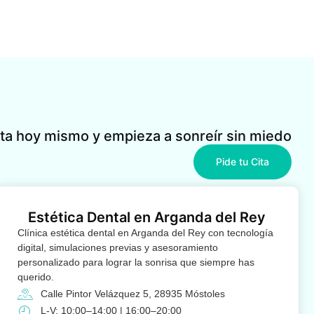
ita hoy mismo y empieza a sonreír sin miedo
Pide tu Cita
Estética Dental en Arganda del Rey
Clínica estética dental en Arganda del Rey con tecnología
digital, simulaciones previas y asesoramiento
personalizado para lograr la sonrisa que siempre has
querido.
Calle Pintor Velázquez 5, 28935 Móstoles
L-V: 10:00–14:00 | 16:00–20:00