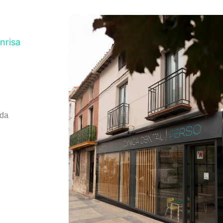
nrisa
ida