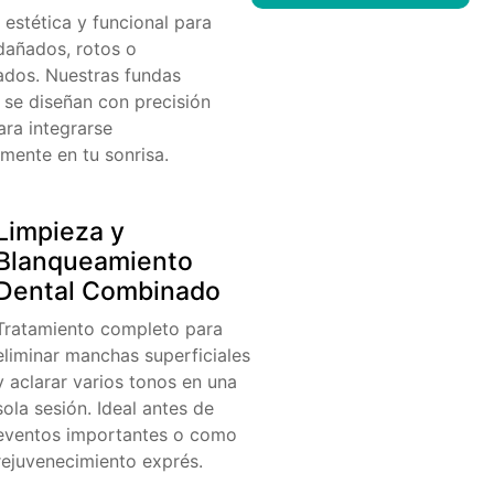
 estética y funcional para
dañados, rotos o
ados. Nuestras fundas
 se diseñan con precisión
para integrarse
mente en tu sonrisa.
Limpieza y
Blanqueamiento
Dental Combinado
Tratamiento completo para
eliminar manchas superficiales
y aclarar varios tonos en una
sola sesión. Ideal antes de
eventos importantes o como
rejuvenecimiento exprés.