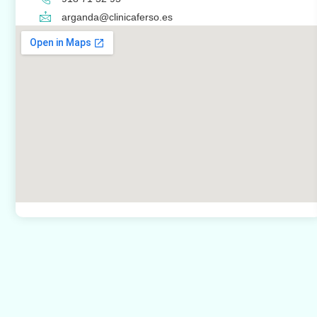
arganda@clinicaferso.es