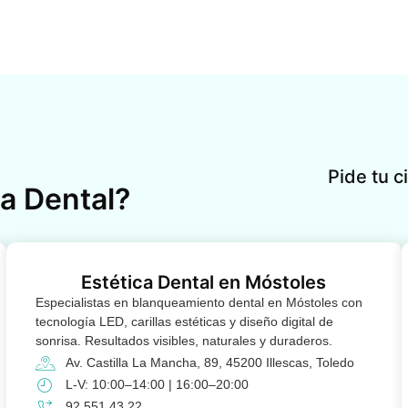
Pide tu c
a Dental?
Estética Dental en Móstoles
Especialistas en blanqueamiento dental en Móstoles con
tecnología LED, carillas estéticas y diseño digital de
sonrisa. Resultados visibles, naturales y duraderos.
Av. Castilla La Mancha, 89, 45200 Illescas, Toledo
L-V: 10:00–14:00 | 16:00–20:00
92 551 43 22