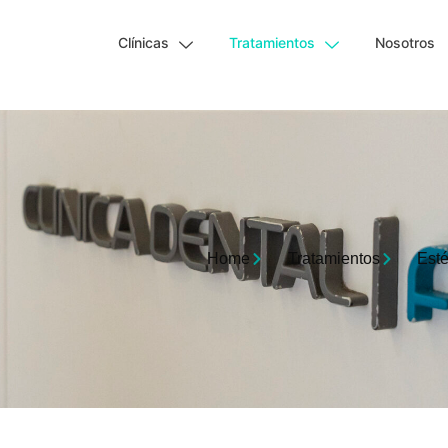
Clínicas
Tratamientos
Nosotros
Home
Tratamientos
Esté